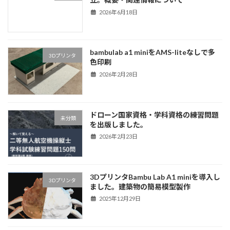
2026年6月18日
bambulab a1 miniをAMS-liteなしで多
3Dプリンタ
色印刷
2026年2月28日
ドローン国家資格・学科資格の練習問題
未分類
を出版しました。
2026年2月23日
3DプリンタBambu Lab A1 miniを導入し
3Dプリンタ
ました。建築物の簡易模型製作
2025年12月29日