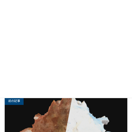
＼ 最新情報をチェック ／
Facebook
X
Bluesky
Hatena
LINE
Threads
Copy
未分類
カテゴリー
前の記事